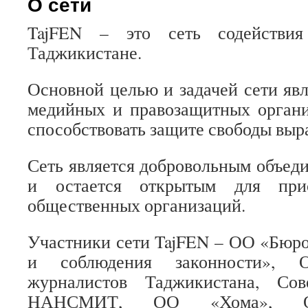
О сети
TajFEN – это сеть содействия
Таджикистане.
Основной целью и задачей сети яв
медийных и правозащитных органи
способствовать защите свободы выр
Сеть является добровольным объед
и остается открытым для прис
общественных организаций.
Участники сети TajFEN – ОО «Бюро
и соблюдения законности»
журналистов Таджикистана, С
НАНСМИТ, ОО «Хома», ОО