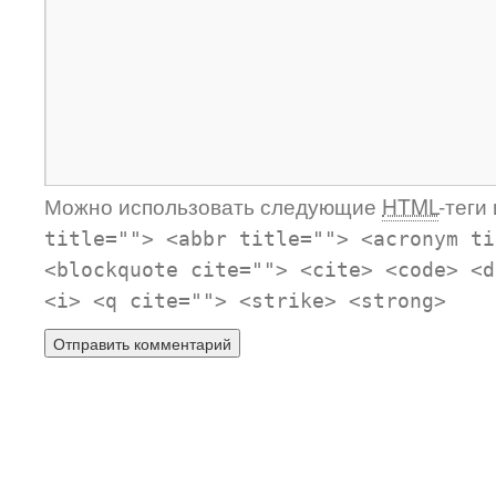
Можно использовать следующие
HTML
-теги
title=""> <abbr title=""> <acronym ti
<blockquote cite=""> <cite> <code> <d
<i> <q cite=""> <strike> <strong>