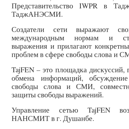
Представительство IWPR в Тадж
ТаджАНЭСМИ.
Создатели сети выражают сво
международным нормам и ста
выражения и прилагают конкретны
проблем в сфере свободы слова и С
TajFEN – это площадка дискуссий, 
обмена информаций, обсуждени
свободы слова и СМИ, совмест
защиты свободы выражений.
Управление сетью TajFEN во
НАНСМИТ в г. Душанбе.