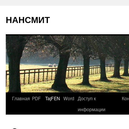
НАНСМИТ
Главная
PDF
TajFEN
Word
Доступ к
Ко
информации