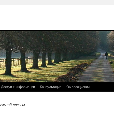
Доступ к информации
Консультация
Об ассоциации
ельной прессы