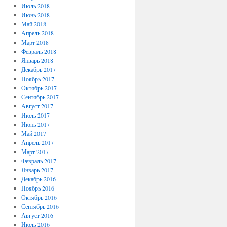
Июль 2018
Июнь 2018
Май 2018
Апрель 2018
Март 2018
Февраль 2018
Январь 2018
Декабрь 2017
Ноябрь 2017
Октябрь 2017
Сентябрь 2017
Август 2017
Июль 2017
Июнь 2017
Май 2017
Апрель 2017
Март 2017
Февраль 2017
Январь 2017
Декабрь 2016
Ноябрь 2016
Октябрь 2016
Сентябрь 2016
Август 2016
Июль 2016