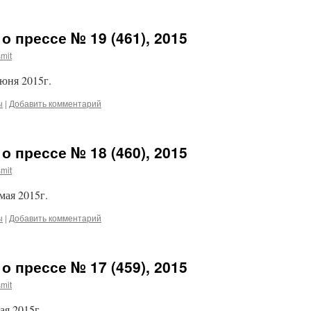
о прессе № 19 (461), 2015
mit
июня 2015г.
ы
|
Добавить комментарий
о прессе № 18 (460), 2015
mit
мая 2015г.
ы
|
Добавить комментарий
о прессе № 17 (459), 2015
mit
ая 2015г.