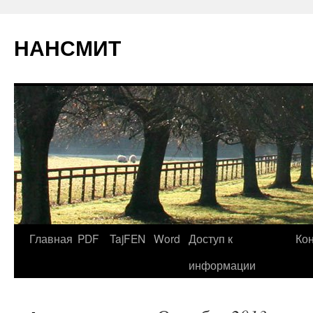
НАНСМИТ
Главная
PDF
TajFEN
Word
Доступ к
Ко
информации