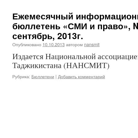
Ежемесячный информацион
бюллетень «СМИ и право», №
сентябрь, 2013г.
Опубликовано
10.10.2013
автором
nansmit
Издается Национальной ассоциаци
Таджикистана (НАНСМИТ)
Рубрика:
Бюллетени
|
Добавить комментарий