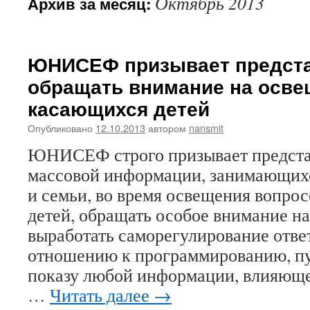
Октябрь 2013
Архив за месяц:
ЮНИСЕФ призывает предст
обращать внимание на осве
касающихся детей
Опубликовано
12.10.2013
автором
nansmit
ЮНИСЕФ строго призывает предста
массовой информации, занимающихс
и семьи, во время освещения вопро
детей, обращать особое внимание на
выработать саморегулирование отве
отношению к программированию, п
показу любой информации, влияюще
…
Читать далее
→