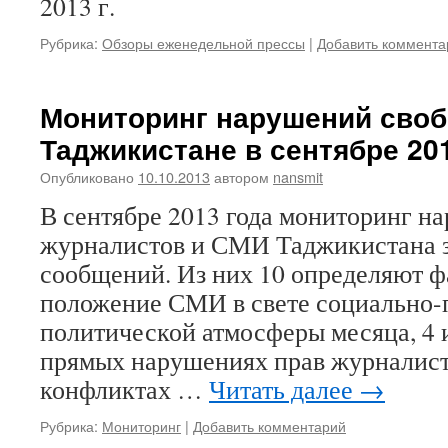
2013 г.
Рубрика:
Обзоры еженедельной прессы
|
Добавить коммента
Мониторинг нарушений своб
Таджикистане в сентябре 20
Опубликовано
10.10.2013
автором
nansmit
В сентябре 2013 года мониторинг н
журналистов и СМИ Таджикистана 
сообщений. Из них 10 определяют ф
положение СМИ в свете социально-
политической атмосферы месяца, 4
прямых нарушениях прав журналист
конфликтах …
Читать далее
→
Рубрика:
Мониторинг
|
Добавить комментарий