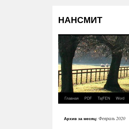
НАНСМИТ
Главная
PDF
TajFEN
Word
Февраль 2020
Архив за месяц: