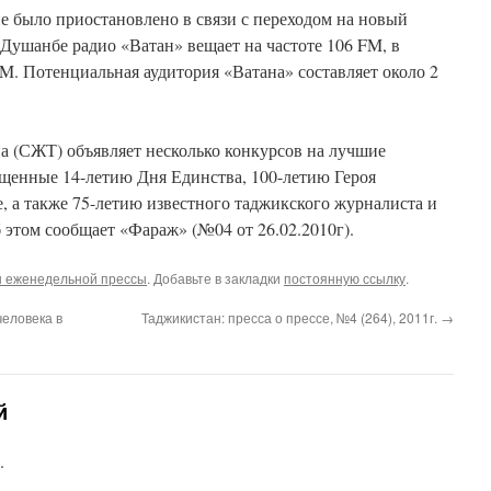
е было приостановлено в связи с переходом на новый
 Душанбе радио «Ватан» вещает на частоте 106 FM, в
FM. Потенциальная аудитория «Ватана» составляет около 2
 (СЖТ) объявляет несколько конкурсов на лучшие
щенные 14-летию Дня Единства, 100-летию Героя
 а также 75-летию известного таджикского журналиста и
этом сообщает «Фараж» (№04 от 26.02.2010г).
 еженедельной прессы
. Добавьте в закладки
постоянную ссылку
.
человека в
Таджикистан: пресса о прессе, №4 (264), 2011г.
→
й
.