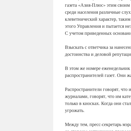
газета «Азия-Плюс» этим своим
среди населения различные слу
клеветнический характер, таким
этого Управления и пытается не
С учетом приведенных основани
Взыскать с ответчика за нанесе
достоинства и деловой репутаци
В этом же номере еженедельник
распространителей газет. Они ж
Распространители говорят, что и
журналами, говорят, что им кате
только в киосках. Когда они ста
угрожать.
Между тем, пресс-секретарь мэ