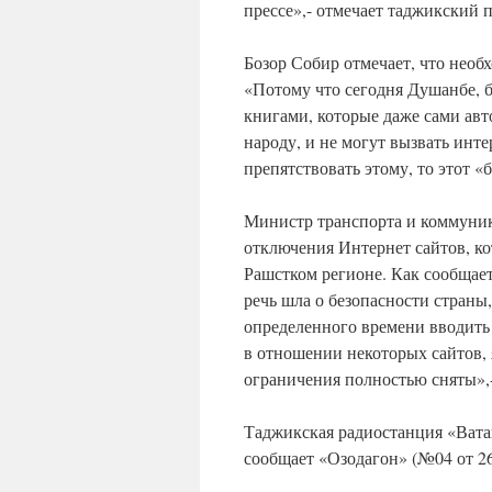
прессе»,- отмечает таджикский п
Бозор Собир отмечает, что необ
«Потому что сегодня Душанбе, 
книгами, которые даже сами авт
народу, и не могут вызвать инте
препятствовать этому, то этот «б
Министр транспорта и коммуни
отключения Интернет сайтов, ко
Рашстком регионе. Как сообщает 
речь шла о безопасности страны
определенного времени вводить
в отношении некоторых сайтов, 
ограничения полностью сняты»,-
Таджикская радиостанция «Вата
сообщает «Озодагон» (№04 от 26