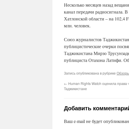
Несколько месяцев назад вещани
канал передачи радиосигнала. В
Хатлонской области – на 102,4 
млн. человек.
Союз журналистов Таджикистана
публицистические очерки посвя
Таджикистана Мирзо Трусунзаде,
публициста Отахона Латифи. Об 
Запись опубликована в рубрике
Обзоры
←
Human Rights Watch оценила права 
Таджикистане
Добавить комментари
Ваш e-mail не будет опубликован