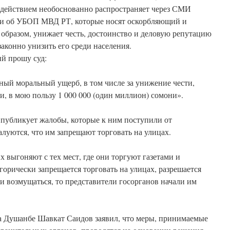
 действием необоснованно распространяет через СМИ
хи об УБОП МВД РТ, которые носят оскорбляющий и
 образом, унижает честь, достоинство и деловую репутацию
законно унизить его среди населения.
й прошу суд:
нный моральный ущерб, в том числе за унижение чести,
и, в мою пользу 1 000 000 (один миллион) сомони».
 публикует жалобы, которые к ним поступили от
алуются, что им запрещают торговать на улицах.
х выгоняют с тех мест, где они торгуют газетами и
горически запрещается торговать на улицах, разрешается
ли возмущаться, то представители госорганов начали им
ра Душанбе Шавкат Саидов заявил, что меры, принимаемые