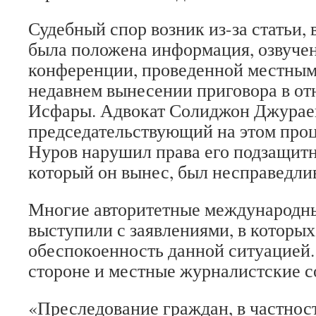
Судебный спор возник из-за статьи, 
была положена информация, озвучен
конференции, проведенной местным
недавнем вынесении приговора в о
Исфары. Адвокат Солиджон Джураев
председательствующий на этом проц
Нуров нарушил права его подзащитн
который он вынес, был несправедли
Многие авторитетные международн
выступили с заявлениями, в которы
обеспокоенность данной ситуацией.
стороне и местные журналистские с
«Преследование граждан, в частност