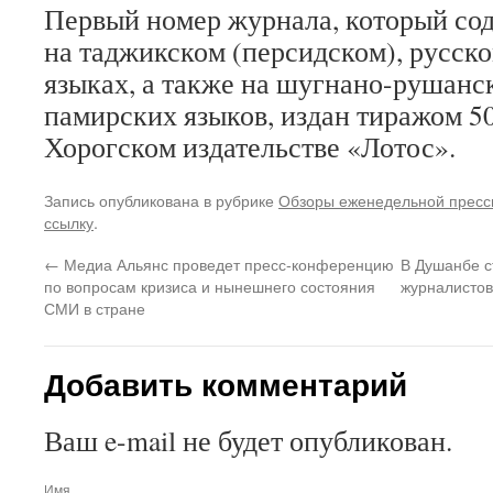
Первый номер журнала, который со
на таджикском (персидском), русск
языках, а также на шугнано-рушанс
памирских языков, издан тиражом 50
Хорогском издательстве «Лотос».
Запись опубликована в рубрике
Обзоры еженедельной прес
ссылку
.
←
Медиа Альянс проведет пресс-конференцию
В Душанбе с
по вопросам кризиса и нынешнего состояния
журналистов
СМИ в стране
Добавить комментарий
Ваш e-mail не будет опубликован.
Имя