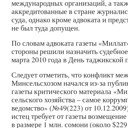
международных организаций, а такж
аккредитованные в стране журналис
суда, однако кроме адвоката и предс
не был туда допущен.
По словам адвоката газеты «Миллат
стороны решили назначить судебное
марта 2010 года в День таджикской 
Следует отметить, что конфликт ме
Минсельсхозом начался из-за публи
газеты критического материала «Ми
сельского хозяйства – самое корру
ведомство» (№49(223) от 10.12.2009
истец требует от газеты возмещени
в размере 1 млн. сомони (около $229 