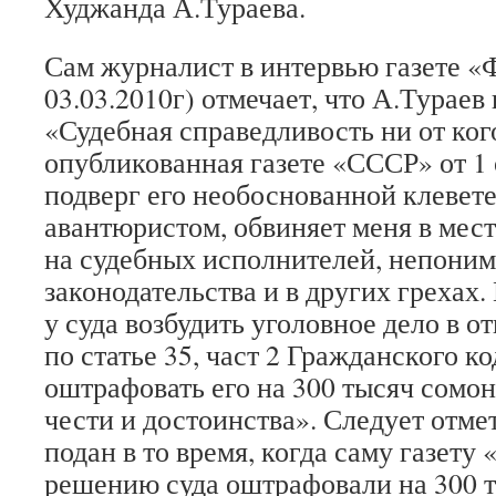
Худжанда А.Тураева.
Сам журналист в интервью газете «
03.03.2010г) отмечает, что А.Тураев
«Судебная справедливость ни от кого
опубликованная газете «СССР» от 1 
подверг его необоснованной клевете
авантюристом, обвиняет меня в мест
на судебных исполнителей, непоним
законодательства и в других грехах
у суда возбудить уголовное дело в 
по статье 35, част 2 Гражданского к
оштрафовать его на 300 тысяч сомо
чести и достоинства». Следует отме
подан в то время, когда саму газету
решению суда оштрафовали на 300 т