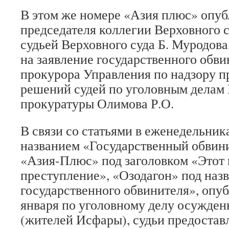
В этом же номере «Азия плюс» опуб
председателя коллегии Верховного с
судьей Верховного суда Б. Муродов
на заявление государственного обви
прокурора Управления по надзору 
решений судей по уголовным делам
прокуратуры Олимова Р.О.
В связи со статьями в еженедельни
названием «Государственный обвини
«Азия-Плюс» под заголовком «Этот 
преступление», «Озодагон» под наз
государственного обвинителя», опу
января по уголовному делу осужден
(жителей Исфары), судьи предоста