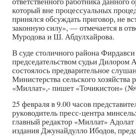
ответственного работника данного о
который вне процессуальных проце
принялся обсуждать приговор, не в
законную силу», — отмечается в отве
Муродова и Ш. Абдулхайрова.
В суде столичного района Фирдавси
председательством судьи Дилором 
состоялось предварительное слушан
Министерства сельского хозяйства р
«Миллат»,- пишет «Точикистон» (№09
25 февраля в 9.00 часов представите
руководитель пресс-центра минсельх
главный редактор «Миллат» Адолат 
издания Джунайдулло Ибодов, пред