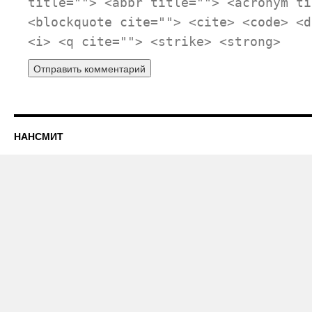
title=""> <abbr title=""> <acronym ti
<blockquote cite=""> <cite> <code> <d
<i> <q cite=""> <strike> <strong>
НАНСМИТ