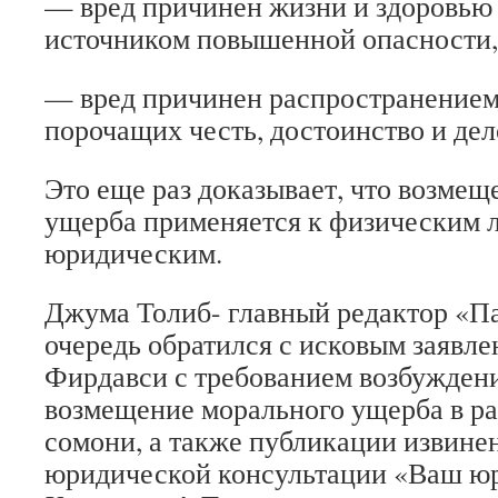
— вред причинен жизни и здоровью
источником повышенной опасности,
— вред причинен распространением
порочащих честь, достоинство и де
Это еще раз доказывает, что возмещ
ущерба применяется к физическим л
юридическим.
Джума Толиб- главный редактор «П
очередь обратился с исковым заявле
Фирдавси с требованием возбуждени
возмещение морального ущерба в ра
сомони, а также публикации извине
юридической консультации «Ваш юр