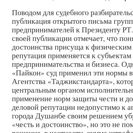
Поводом для судебного разбиратель
публикация открытого письма груп
предпринимателей к Президенту РТ
своей публикации отмечает, что пон
достоинства присуща к физическим 
репутация применяется к субъектам
предпринимательства и бизнеса. Одн
«Пайкон» суд применил эти нормы 
Агентства «Таджикстандарта», кото
центральным органом исполнительно
применение норм защиты чести и до
деловой репутации недопустимо к аг
города Душанбе своим решением убр
«честь и достоинство», но это не по
решение, в частности, сумма штрафа