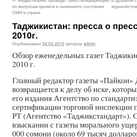
по вопросам кризиса и нынешнего состояния
журналистов
СМИ в стране
Таджикистан: пресса о пресс
2010г.
Опубликовано
04.03.2010
автором
admin
Обзор еженедельных газет Таджикис
2010 г.
Главный редактор газеты «Пайкон»
возвращается к делу об иске, котор
его издания Агентство по стандарти
сертификации торговой инспекции 
РТ (Агентство «Таджикстандарт»). 
взыскании с газеты морального ущер
000 сомони (около 69 тысяч доллар