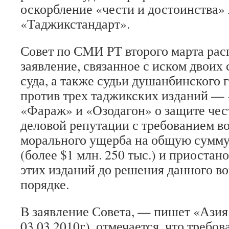
оскорбление «чести и достоинства»
«Таджикстандарт».
Совет по СМИ РТ второго марта ра
заявление, связанное с иском двоих
суда, а также судьи душанбинского 
против трех таджикских изданий —
«Фараж» и «Озодагон» о защите чест
деловой репутации с требованием 
морального ущерба на общую сумму 
(более $1 млн. 250 тыс.) и приостан
этих изданий до решения данного во
порядке.
В заявление Совета, — пишет «Азия
03.03.2010г), отмечается, что требо