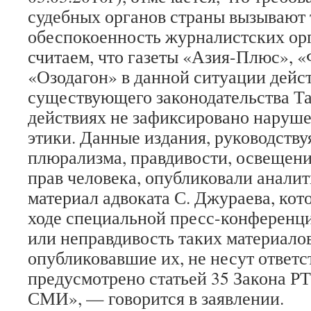
судебных органов страны вызывают 
обеспокоенность журналистских ор
считаем, что газеты «Азия-Плюс», 
«Озодагон» в данной ситуации дейс
существующего законодательства Та
действиях не зафиксировано наруш
этики. Данные издания, руководств
плюрализма, правдивости, освещен
прав человека, опубликовали анали
материал адвоката С. Джураева, кот
ходе специальной пресс-конференци
или неправдивость таких материал
опубликовавшие их, не несут ответс
предусмотрено статьей 35 Закона РТ
СМИ», — говорится в заявлении.