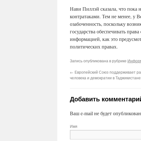
Нави Пиллэй сказала, что пока н
контратаками. Тем не менее, у 
озабоченность, поскольку возни
государства обеспечивать права
информацией, как это предусмот
политических правах.
Запись опубликована в рубрике
Информ
←
Европейский Союз поддерживает ра
человека и демократии в Таджикистане
Добавить комментари
Ваш e-mail не будет опубликован
Имя