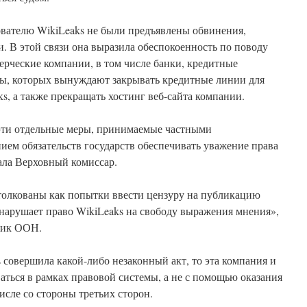
ователю WikiLeaks не были предъявлены обвинения,
. В этой связи она выразила обеспокоенность по поводу
ерческие компании, в том числе банки, кредитные
ы, которых вынуждают закрывать кредитные линии для
s, а также прекращать хостинг веб-сайта компании.
 эти отдельные меры, принимаемые частными
ем обязательств государств обеспечивать уважение права
ала Верховный комиссар.
столкованы как попытки ввести цензуру на публикацию
нарушает право WikiLeaks на свободу выражения мнения»,
ник ООН.
s совершила какой-либо незаконный акт, то эта компания и
аться в рамках правовой системы, а не с помощью оказания
исле со стороны третьих сторон.