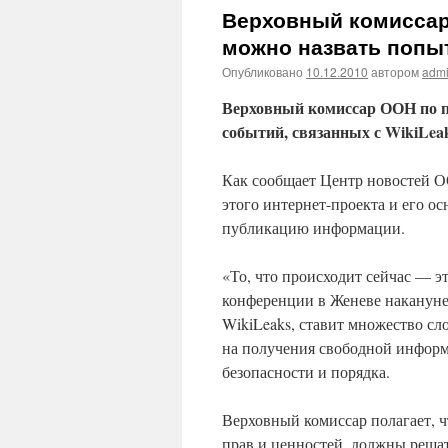
Верховный комиссар
можно назвать попыт
Опубликовано
10.12.2010
автором
adm
Верховный комиссар ООН по п
событий, связанных с WikiLeak
Как сообщает Центр новостей О
этого интернет-проекта и его о
публикацию информации.
«То, что происходит сейчас — э
конференции в Женеве накануне, 
WikiLeaks, ставит множество с
на получения свободной инфор
безопасности и порядка.
Верховный комиссар полагает, ч
прав и ценностей, должны решат