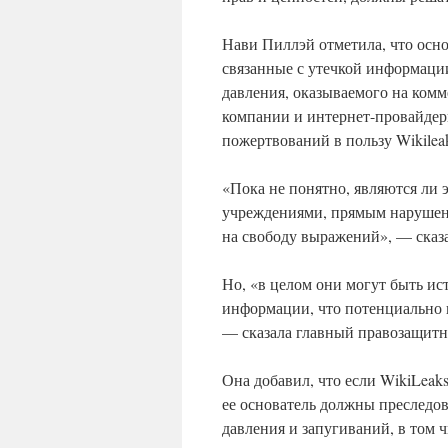
Нави Пиллэй отметила, что осн
связанные с утечкой информации
давления, оказываемого на комм
компании и интернет-провайдер
пожертвований в пользу Wikileak
«Пока не понятно, являются ли
учреждениями, прямым нарушени
на свободу выражений», — сказ
Но, «в целом они могут быть и
информации, что потенциально 
— сказала главный правозащит
Она добавил, что если WikiLeak
ее основатель должны преследов
давления и запугиваний, в том ч