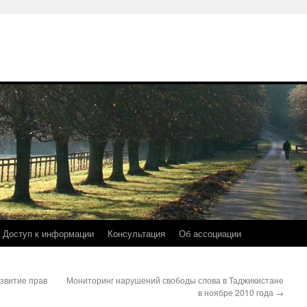
Доступ к информации
Консультация
Об ассоциации
звитие прав
Мониторинг нарушений свободы слова в Таджикистане
в ноябре 2010 года
→