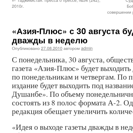
2010г.
Бо
совершении 
«Азия-Плюс» с 30 августа б
дважды в неделю
Опубликовано
27.08.2010
автором
admin
С понедельника, 30 августа, общес
газета «Азия-Плюс» будет выходить
по понедельникам и четвергам. По 
издание будет выходить под назван
Душанбе». По объему понедельничн
состоять из 8 полос формата А-2. О
редакция обещает увеличить количе
«Идея о выходе газеты дважды в нед