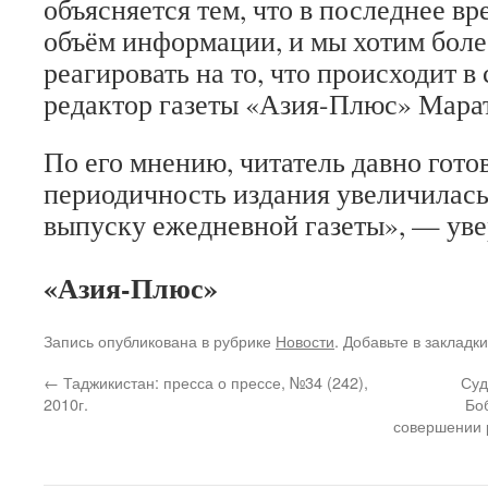
объясняется тем, что в последнее в
объём информации, и мы хотим боле
реагировать на то, что происходит в
редактор газеты «Азия-Плюс» Мара
По его мнению, читатель давно готов
периодичность издания увеличилась
выпуску ежедневной газеты», — ув
«Азия-Плюс»
Запись опубликована в рубрике
Новости
. Добавьте в закладк
←
Таджикистан: пресса о прессе, №34 (242),
Суд
2010г.
Бо
совершении 