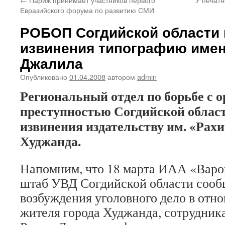
Евразийского форума по развитию СМИ
РОБОП Согдийской области 
извинения типографию име
Джалила
Опубликовано
01.04.2008
автором
admin
Региональный отдел по борьбе с 
преступностью Согдийской област
извинения издательству им. «Рах
Худжанда.
Напомним, что 18 марта ИАА «Варор
штаб УВД Согдийской области сооб
возбуждения уголовного дело в отно
жителя города Худжанда, сотрудник