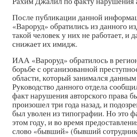
Рахим Джалил по факту нарушения а
После публикации данной информа
«Вароруд» обратились из данного из
такой человек у них не работает, и
снижает их имидж.
ИАА «Вароруд» обратилось в регио
борьбе с организованной преступн
области, который занимался данным
Руководство данного отдела сообщил
факт нарушения авторского права бы
произошел три года назад, и подозр
был уволен из типографии. Но это ф
этом году, и во время предоставлен
слово «бывший» (бывший сотрудник