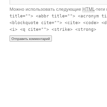
Можно использовать следующие
HTML
-теги
title=""> <abbr title=""> <acronym ti
<blockquote cite=""> <cite> <code> <d
<i> <q cite=""> <strike> <strong>