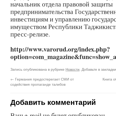
начальник отдела правовой защиты
предпринимательства Государственн
инвестициям и управлению государ
имуществом Республики Таджикиста
пресс-релизе.
http://www.varorud.org/index.php?
option=com_magazine&func=show_a
Запись опубликована в рубрике
Новости
. Добавьте в закладк
←
Германия предостерегает СМИ от
Книга 
содействия пропаганде талибов
Добавить комментарий
Ваш e-mail не будет опубликован.