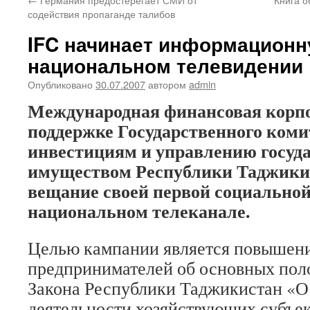
содействия пропаганде талибов
IFC начинает информационн
национальном телевидении
Опубликовано
30.07.2007
автором
admin
Международная финансовая корпо
поддержке Государственного коми
инвестициям и управлению госуд
имуществом Республики Таджики
вещание своей первой социально
национальном телеканале.
Целью кампании является повышен
предпринимателей об основных пол
Закона Республики Таджикистан «О
деятельности хозяйствующих субъек