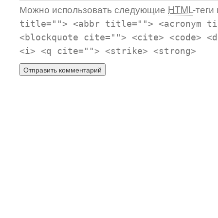
Можно использовать следующие
HTML
-теги
title=""> <abbr title=""> <acronym ti
<blockquote cite=""> <cite> <code> <d
<i> <q cite=""> <strike> <strong>