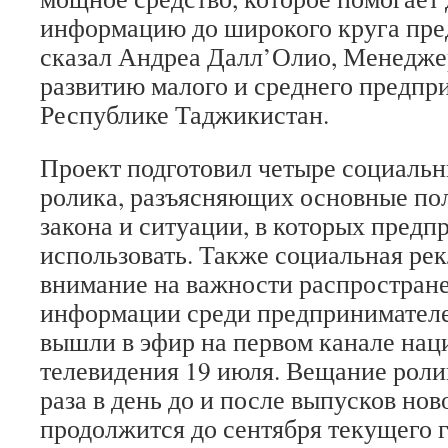
информацию до широкого круга пр
сказал Андреа Далл’Олио, Менеджер
развитию малого и среднего предпр
Республике Таджикистан.
Проект подготовил четыре социаль
ролика, разъясняющих основные по
закона и ситуации, в которых предп
использовать. Также социальная ре
внимание на важности распростране
информации среди предпринимателе
вышли в эфир на первом канале нац
телевидения 19 июля. Вещание роли
раза в день до и после выпусков нов
продолжится до сентября текущего г