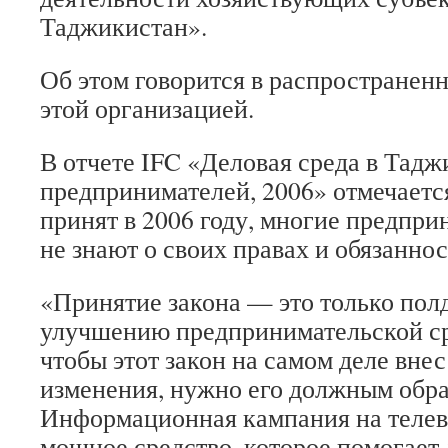
Таджикистан».
Об этом говорится в распространен
этой организацией.
В отчете IFC «Деловая среда в Тадж
предпринимателей, 2006» отмечается
принят в 2006 году, многие предпри
не знают о своих правах и обязаннос
«Принятие закона — это только полд
улучшению предпринимательской ср
чтобы этот закон на самом деле вне
изменения, нужно его должным обра
Информационная кампания на теле
мощное средство, которое помогает