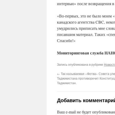
интервью» после возвращения в
«Во-первых, это не было моим «
канадского агентства CBC, нек
умудрились приписать мне слов
писавшим материал. Таких «спец
Спасибо!»
Мониторинговая служба НА
Запись опубликована в рубрике
Новост
←
Так называемая «Фетва» Совета ул
Таджикистана противоречит Конституц
Таджикистан.
Добавить комментари
Ваш e-mail не будет опубликован