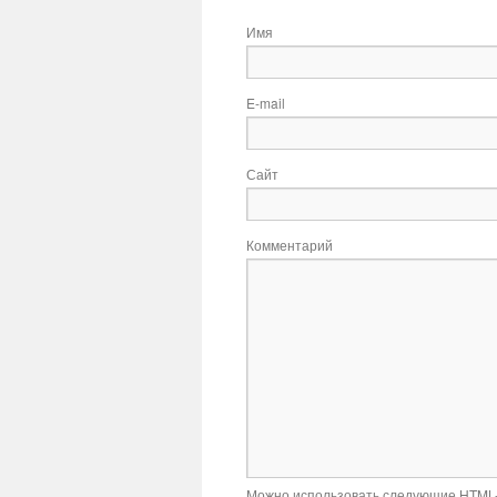
Имя
E-mail
Сайт
Комментарий
Можно использовать следующие
HTML