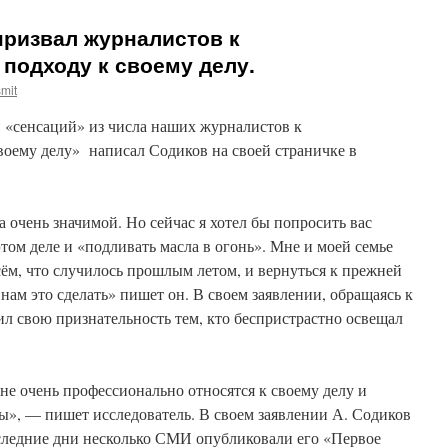
призвал журналистов к
подходу к своему делу.
mit
й «сенсаций» из числа наших журналистов к
воему делу» написал Содиков на своей страничке в
очень значимой. Но сейчас я хотел бы попросить вас
этом деле и «подливать масла в огонь». Мне и моей семье
сём, что случилось прошлым летом, и вернуться к прежней
нам это сделать» пишет он. В своем заявлении, обращаясь к
л свою признательность тем, кто беспристрастно освещал
е очень профессионально относятся к своему делу и
», — пишет исследователь. В своем заявлении А. Содиков
оследние дни несколько СМИ опубликовали его «Первое