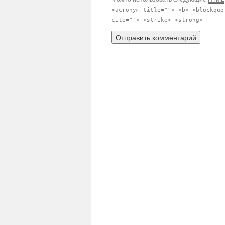
<acronym title=""> <b> <blockquo
cite=""> <strike> <strong>