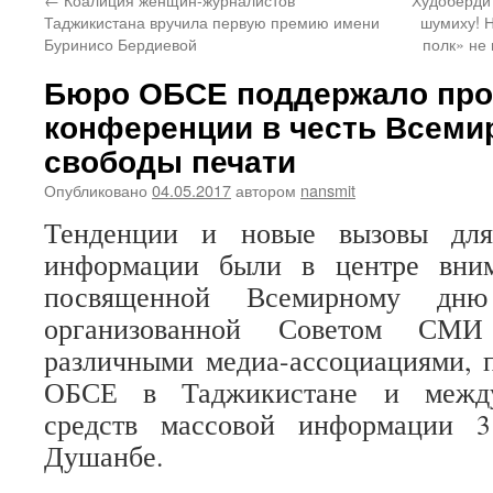
Таджикистана вручила первую премию имени
шумиху! 
Буринисо Бердиевой
полк» не
Бюро ОБСЕ поддержало про
конференции в честь Всеми
свободы печати
Опубликовано
04.05.2017
автором
nansmit
Тенденции и новые вызовы для
информации были в центре вним
посвященной Всемирному дню
организованной Советом СМИ
различными медиа-ассоциациями, 
ОБСЕ в Таджикистане и между
средств массовой информации 
Душанбе.