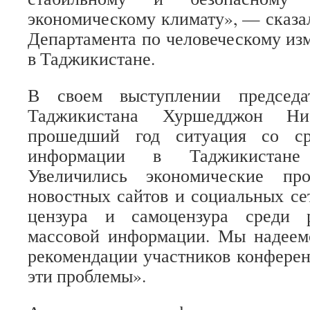
экономическому климату», — сказал
Департамента по человеческому и
в Таджикистане.
В своем выступлении председ
Таджикистана Хуршедджон Ни
прошедший год ситуация со ср
информации в Таджикистане
Увеличились экономические про
новостных сайтов и социальных сет
цензура и самоцензура среди р
массовой информации. Мы надеемс
рекомендации участников конфере
эти проблемы».