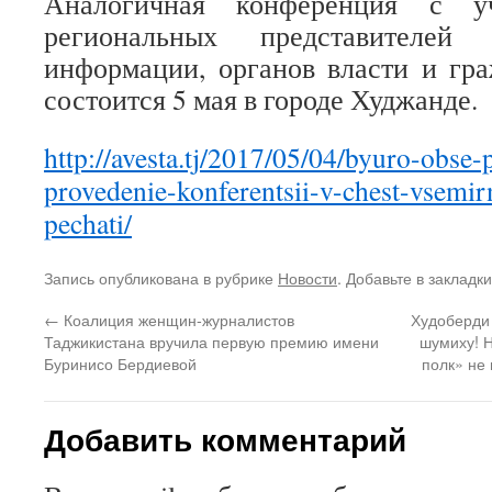
Аналогичная конференция с у
региональных представителей 
информации, органов власти и гр
состоится 5 мая в городе Худжанде.
http://avesta.tj/2017/05/04/byuro-obse
provedenie-konferentsii-v-chest-vsemi
pechati/
Запись опубликована в рубрике
Новости
. Добавьте в закладк
←
Коалиция женщин-журналистов
Худоберди
Таджикистана вручила первую премию имени
шумиху! 
Буринисо Бердиевой
полк» не
Добавить комментарий