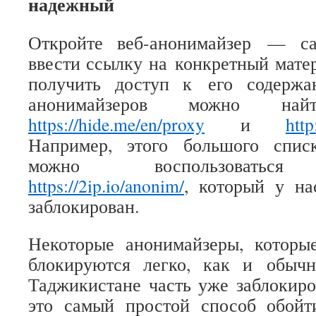
надежный
Откройте веб-анонимайзер — са
ввести ссылку на конкретный матер
получить доступ к его содержа
анонимайзеров можно на
https://hide.me/en/proxy
и
htt
Например, этого большого спис
можно воспользоваться 
https://2ip.io/anonim/
, который у на
заблокирован.
Некоторые анонимайзеры, которые
блокируются легко, как и обыч
Таджикистане часть уже заблокиро
это самый простой способ обойт