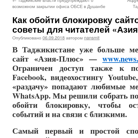
возможном закрытии офиса ОБСЕ в Душанбе
Та
Как обойти блокировку сайт
советы для читателей «Ази
Опубликовано
06.09.2018
автором
nansmit
В Таджикистане уже больше ме
сайт «Азия-Плюс» —
www.news.
Ограничен доступ также к по
Facebook, видеохостингу
Youtube
«раздачу» попадают любимые м
WhatsApp. Мы решили собрать по
обойти блокировку, чтобы ос
событий и на связи с близкими.
Самый первый и простой спо