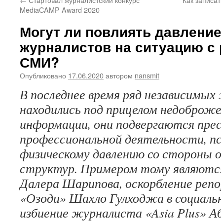
MediaCAMP Award 2020
Могут ли повлиять давление
журналистов на ситуацию с
СМИ?
Опубликовано
17.06.2020
автором
nansmit
В последнее время ряд независимы
находились под прицелом недоброж
информации, они подвергаются прес
профессиональной деятельности, пс
физическому давлению со стороны о
структур. Примером тому являютс
Далера Шарипова, оскорбление реп
«Озоди» Шахло Гулходжа в социаль
избиение журналиста «Asia Plus» 