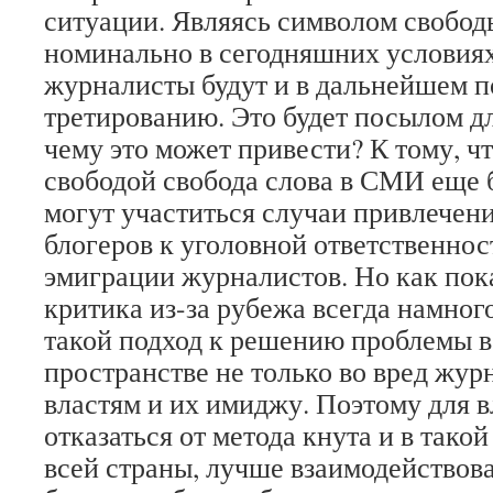
ситуации. Являясь символом свобод
номинально в сегодняшних условиях
журналисты будут и в дальнейшем п
третированию. Это будет посылом дл
чему это может привести? К тому, ч
свободой свобода слова в СМИ еще 
могут участиться случаи привлечен
блогеров к уголовной ответственнос
эмиграции журналистов. Но как пок
критика из-за рубежа всегда намног
такой подход к решению проблемы 
пространстве не только во вред жур
властям и их имиджу. Поэтому для 
отказаться от метода кнута и в тако
всей страны, лучше взаимодействов