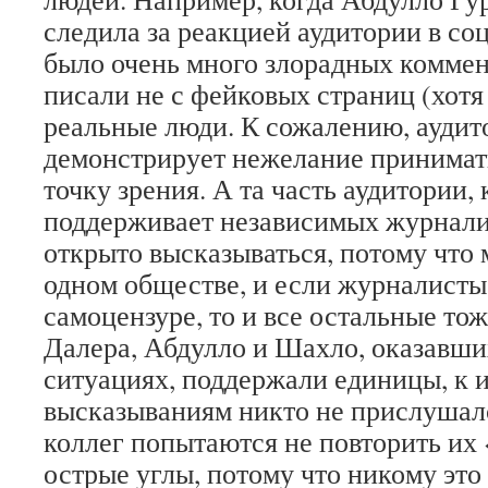
следила за реакцией аудитории в со
было очень много злорадных коммен
писали не с фейковых страниц (хотя 
реальные люди. К сожалению, аудит
демонстрирует нежелание принимат
точку зрения. А та часть аудитории, 
поддерживает независимых журнали
открыто высказываться, потому что 
одном обществе, и если журналисты
самоцензуре, то и все остальные тож
Далера, Абдулло и Шахло, оказавши
ситуациях, поддержали единицы, к 
высказываниям никто не прислушал
коллег попытаются не повторить их
острые углы, потому что никому это 