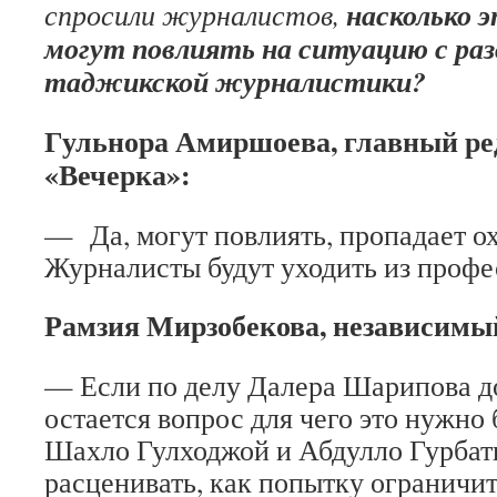
насколько 
спросили журналистов,
могут повлиять на ситуацию с ра
таджикской журналистики?
Гульнора Амиршоева, главный ре
«Вечерка»:
— Да, могут повлиять, пропадает ох
Журналисты будут уходить из профе
Рамзия Мирзобекова, независимы
— Если по делу Далера Шарипова д
остается вопрос для чего это нужно 
Шахло Гулходжой и Абдулло Гурбат
расценивать, как попытку ограничит