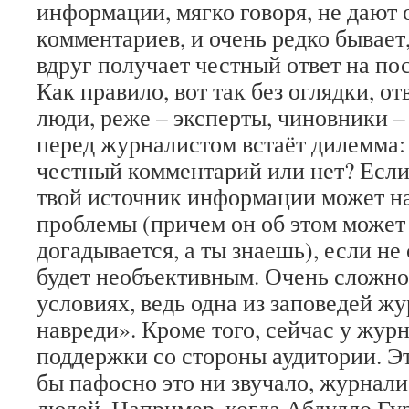
информации, мягко говоря, не дают
комментариев, и очень редко бывает
вдруг получает честный ответ на по
Как правило, вот так без оглядки, о
люди, реже – эксперты, чиновники – 
перед журналистом встаёт дилемма: 
честный комментарий или нет? Если 
твой источник информации может н
проблемы (причем он об этом может
догадывается, а ты знаешь), если не 
будет необъективным. Очень сложно 
условиях, ведь одна из заповедей ж
навреди». Кроме того, сейчас у жур
поддержки со стороны аудитории. Э
бы пафосно это ни звучало, журнал
людей. Например, когда Абдулло Гур