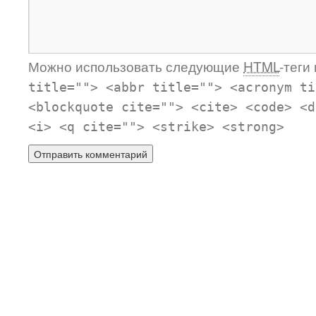
Можно использовать следующие
HTML
-теги
title=""> <abbr title=""> <acronym ti
<blockquote cite=""> <cite> <code> <d
<i> <q cite=""> <strike> <strong>