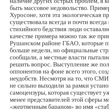
наличие других острых проблем, в к
быть массовое недовольство. Пример
Хуросоне, хотя эта экологическая п
существовала всегда и почти всегда
стихийного бедствия люди оставалис
качестве примера можно так же при
Рушанском районе ГБАО, которые п
больше недели, но официальные стр
сообщали, а местные власти пыталис
решить вопрос. Выступление же по
оппонентов на фоне всего этого, со
неудобств. Несмотря на то, что СМИ
не сильно выходили за рамки устан
самоцензуры, которая существует уж
менее представителей этой сферы мо
«жертвенным бараном» во имя «ста