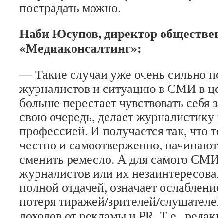
пострадать можно.
Наби Юсупов, директор обществе
«Медиаконсалтинг»:
— Такие случаи уже очень сильно п
журналистов и ситуацию в СМИ в ц
больше перестает чувствовать себя 
свою очередь, делает журналистику
профессией. И получается так, что т
честно и самоотверженно, начинают 
сменить ремесло. А для самого СМИ
журналистов или их незаинтересова
полной отдачей, означает ослаблени
потеря тиражей/зрителей/слушателе
доходов от рекламы и PR. Т.е., реда