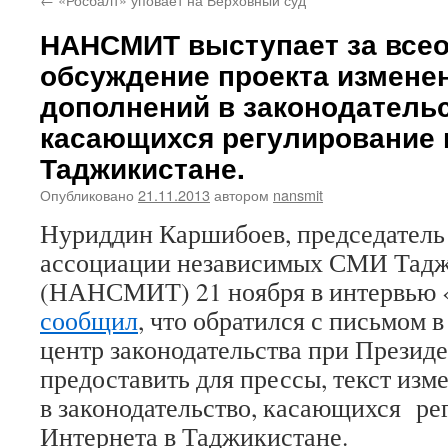
НАНСМИТ выступает за все
обсуждение проекта измене
дополнений в законодательс
касающихся регулирование 
Таджикистане.
Опубликовано
21.11.2013
автором
nansmit
Нуриддин Каршибоев, председател
ассоциации независимых СМИ Тад
(НАНСМИТ) 21 ноября в интервью 
сообщил
, что обратился с письмом
центр законодательства при Президе
предоставить для прессы, текст из
в законодательство, касающихся ре
Интернета в Таджикистане.