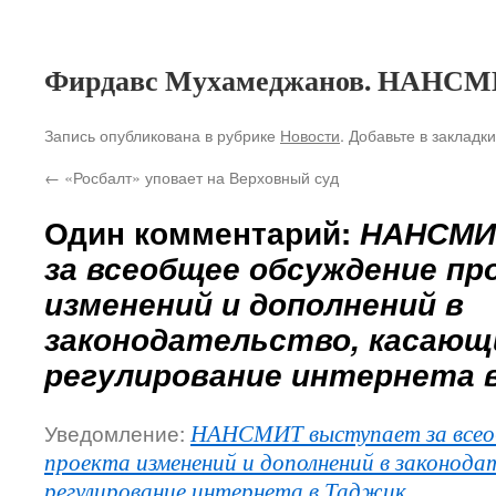
Фирдавс Мухамеджанов. НАНС
Запись опубликована в рубрике
Новости
. Добавьте в закладк
←
«Росбалт» уповает на Верховный суд
Один комментарий:
НАНСМИ
за всеобщее обсуждение пр
изменений и дополнений в
законодательство, касающ
регулирование интернета 
Уведомление:
НАНСМИТ выступает за всео
проекта изменений и дополнений в законода
регулирование интернета в Таджик