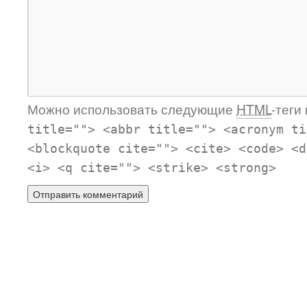
Можно использовать следующие
HTML
-теги
title=""> <abbr title=""> <acronym ti
<blockquote cite=""> <cite> <code> <d
<i> <q cite=""> <strike> <strong>