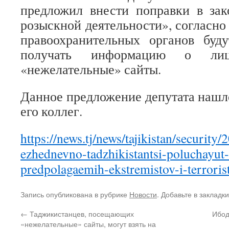
предложил внести поправки в зак
розыскной деятельности», согласно
правоохранительных органов буд
получать информацию о ли
«нежелательные» сайты.
Данное предложение депутата наш
его коллег.
https://news.tj/news/tajikistan/security
ezhednevno-tadzhikistantsi-poluchayut-
predpolagaemih-ekstremistov-i-terroris
Запись опубликована в рубрике
Новости
. Добавьте в закладк
←
Таджикистанцев, посещающих
Ибод
«нежелательные» сайты, могут взять на