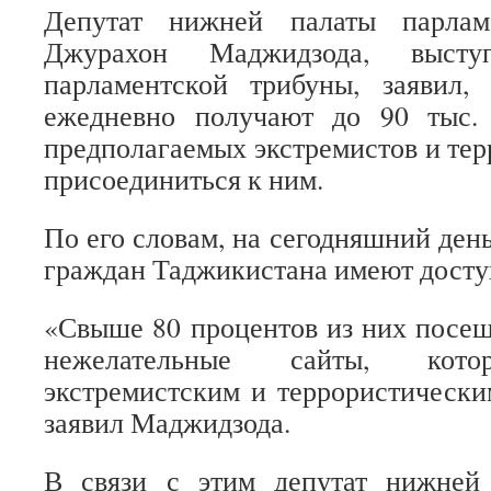
Депутат нижней палаты парлам
Джурахон Маджидзода, выс
парламентской трибуны, заявил,
ежедневно получают до 90 тыс.
предполагаемых экстремистов и тер
присоединиться к ним.
По его словам, на сегодняшний ден
граждан Таджикистана имеют доступ
«Свыше 80 процентов из них посе
нежелательные сайты, кото
экстремистским и террористическ
заявил Маджидзода.
В связи с этим депутат нижней