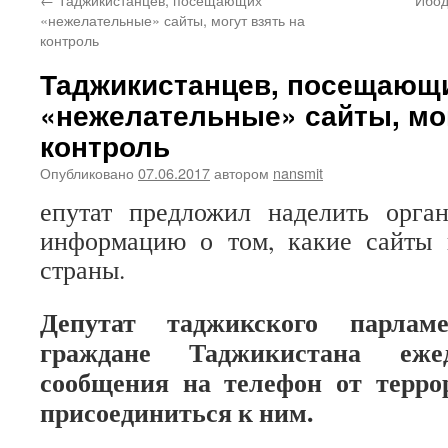
«нежелательные» сайты, могут взять на
контроль
Таджикистанцев, посещающ
«нежелательные» сайты, мог
контроль
Опубликовано
07.06.2017
автором
nansmit
епутат предложил наделить орга
информацию о том, какие сайты
страны.
Депутат таджикского парлам
граждане Таджикистана еже
сообщения на телефон от терро
присоединиться к ним.