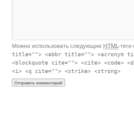
Можно использовать следующие
HTML
-теги
title=""> <abbr title=""> <acronym ti
<blockquote cite=""> <cite> <code> <d
<i> <q cite=""> <strike> <strong>