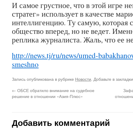
И самое грустное, что в этой игре н
стратег» использует в качестве мар
интеллигенцию. Ту самую, которая 
общество вперед, но не ведет. Имен
реплика журналиста. Жаль, что ее н
http://news.tj/ru/news/umed-babakhanov
smeshno
Запись опубликована в рубрике
Новости
. Добавьте в закладк
←
ОБСЕ обратило внимание на судебное
Зафа
решение в отношении «Азия-Плюс»
отношени
Добавить комментарий