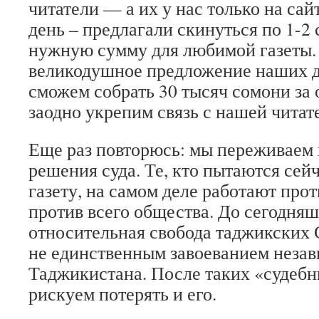
читатели — а их у нас только на сай
день – предлагали скинуться по 1-2
нужную сумму для любимой газеты.
великодушное предложение наших др
сможем собрать 30 тысяч сомони за о
заодно укрепим связь с нашей читат
Еще раз повторюсь: мы переживаем н
решения суда. Те, кто пытаются сей
газету, на самом деле работают про
против всего общества. До сегодняш
относительная свобода таджикских
не единственным завоеванием неза
Таджикистана. После таких «судеб
рискуем потерять и его.