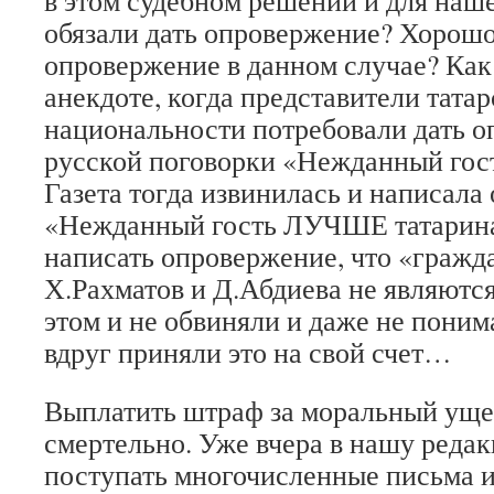
в этом судебном решении и для наш
обязали дать опровержение? Хорошо
опровержение в данном случае? Как
анекдоте, когда представители тата
национальности потребовали дать о
русской поговорки «Нежданный гост
Газета тогда извинилась и написала
«Нежданный гость ЛУЧШЕ татарина
написать опровержение, что «гражд
Х.Рахматов и Д.Абдиева не являютс
этом и не обвиняли и даже не поним
вдруг приняли это на свой счет…
Выплатить штраф за моральный уще
смертельно. Уже вчера в нашу реда
поступать многочисленные письма и