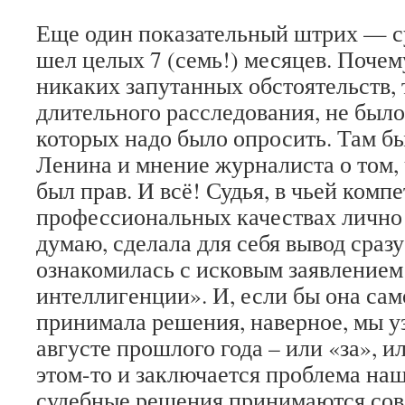
Еще один показательный штрих — с
шел целых 7 (семь!) месяцев. Почем
никаких запутанных обстоятельств,
длительного расследования, не было
которых надо было опросить. Там бы
Ленина и мнение журналиста о том,
был прав. И всё! Судья, в чьей комп
профессиональных качествах лично 
думаю, сделала для себя вывод сразу
ознакомилась с исковым заявлением
интеллигенции». И, если бы она са
принимала решения, наверное, мы у
августе прошлого года – или «за», и
этом-то и заключается проблема наш
судебные решения принимаются сов