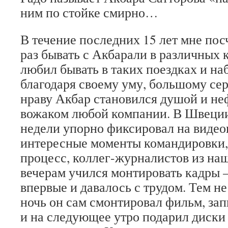
ним по стойке смирно…
В течение последних 15 лет мне по
раз бывать с Акбарали в различных 
любил бывать в таких поездках и на
благодаря своему уму, большому се
нраву Акбар становился душой и н
вожаком любой компании. В Швеции,
недели упорно фиксировал на видео
интересные моменты командировки,
процесс, коллег-журналистов из на
вечерам учился монтировать кадры –
впервые и давалось с трудом. Тем н
ночь он сам смонтировал фильм, зап
и на следующее утро подарил диски