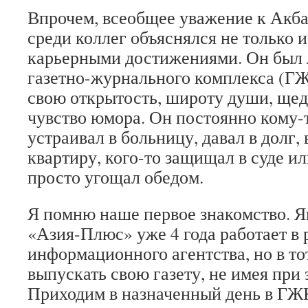
Впрочем, всеобщее уважение к Акбар
среди коллег объяснялся не только и
карьерными достижениями. Он был
газетно-журнального комплекса (Г
свою открытость, широту души, щед
чувство юмора. Он постоянно кому-
устраивал в больницу, давал в долг,
квартиру, кого-то защищал в суде и
просто угощал обедом.
Я помню наше первое знакомство. Ян
«Азия-Плюс» уже 4 года работает в
информационного агентства, но в то
выпускать свою газету, не имея при 
Приходим в назначенный день в ГЖК