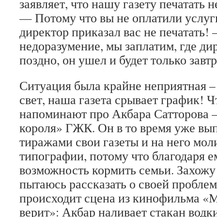
заявляет, что нашу газету печатать н
— Потому что вы не оплатили услуг
директор приказал вас не печатать!
недоразумение, мы заплатим, где д
поздно, он ушел и будет только зав
Ситуация была крайне неприятная – 
свет, наша газета срывает график! Ч
напоминают про Акбара Сатторова 
короля» ГЖК. Он в то время уже в
тиражами свои газеты и на него мол
типографии, потому что благодаря 
возможность кормить семьи. Захожу 
пытаюсь рассказать о своей проблем
происходит сцена из кинофильма «М
верит»: Акбар наливает стакан водки