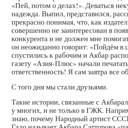
«Пей, потом о делах!». Деваться нек
надежда. Выпил, представился, расс
прекрасно понимая, что, как издате
совершенно не заинтересован в поя
конкурента и не должен мне помогат
он неожиданно говорит: «Пойдём в 
спустились к рабочим и Акбар расп
газету «Азия-Плюс» начали печатат
ответственность! Я сам завтра все 
С того дня мы стали друзьями.
Такие истории, связанные с Акбарал
у многих, и не только в ГЖК. Наприм
знаю, почему Народный артист ССС
Гадо называет Акбара Сатторова «па