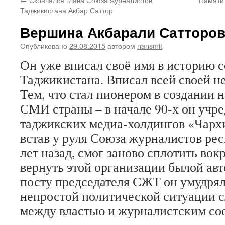
Таджикистана Акбар Саттор
Вершина Акбарали Сатторо
Опубликовано
29.08.2015
автором
nansmit
Он уже вписал своё имя в историю 
Таджикистана. Вписал всей своей н
Тем, что стал пионером в создании 
СМИ страны – в начале 90-х он учре
таджикских медиа-холдингов «Чархи 
встав у руля Союза журналистов ре
лет назад, смог заново сплотить вокр
вернуть этой организации былой авто
посту председателя СЖТ он умудрял
непростой политической ситуации 
между властью и журналистским с