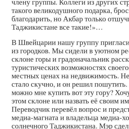
члену группы. Коллеги из других ст
такого великодушного подарка, брос
благодарить, но Акбар только отшуч
Таджикистане все такие!»…
В Швейцарии нашу группу пригласил
из городков. Мы сидели в уютном ре
склоне горы и градоначальник расск
туристических возможностях своего 
местных ценах на недвижимость. Н
стало скучно, и он решил пошутить.
можно мне купить вот эту гору? Хоч
этом склоне или назвать её своим 
Переводчик перевёл вопрос и предст
медиа-магната и владельца медиа-хо
солнечного Таджикистана. Мэр сдела