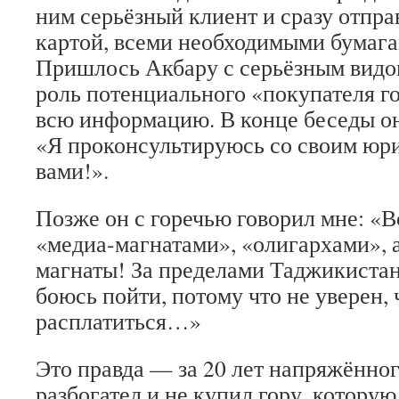
ним серьёзный клиент и сразу отпр
картой, всеми необходимыми бумага
Пришлось Акбару с серьёзным видом
роль потенциального «покупателя г
всю информацию. В конце беседы о
«Я проконсультируюсь со своим юри
вами!».
Позже он с горечью говорил мне: «В
«медиа-магнатами», «олигархами», а
магнаты! За пределами Таджикистан
боюсь пойти, потому что не уверен, 
расплатиться…»
Это правда — за 20 лет напряжённог
разбогател и не купил гору, котору