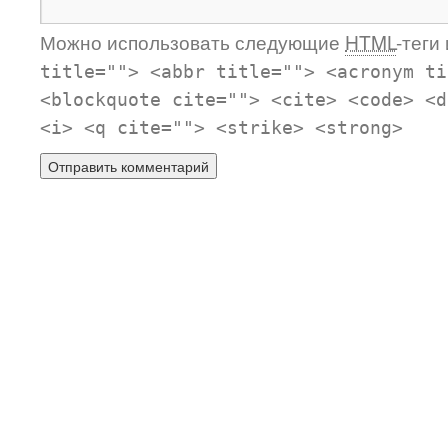
Можно использовать следующие
HTML
-теги
title=""> <abbr title=""> <acronym ti
<blockquote cite=""> <cite> <code> <d
<i> <q cite=""> <strike> <strong>