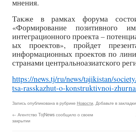
мнения.
Также в рамках форума состои
«Формирование позитивного им
интеграционного проекта – потенци
ых проектов», пройдет презент
информационных проектов по лини
странами центральноазиатс
кого рег
https://news.tj/ru/news/tajikistan/soci
tsa-rasskazhut-o-konstruktivnoi-zhurnal
Запись опубликована в рубрике
Новости
. Добавьте в закладк
←
Агентство TojNews сообщило о своем
закрытии