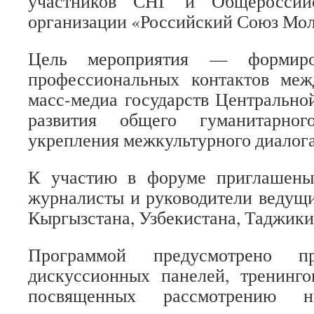
участ
ников СНГ и Общероссийс
организации «Российский Союз Мо
Цель мероприятия — формиро
профессиональных контактов меж
масс-медиа государств Центрально
развития общего гуманитарног
укрепления межкультурного диалога
К участию в форуме приглашены
журналисты и руководители ведущи
Кыргызстана, Узбекистана, Таджики
Программой предусмотрено пр
дискуссионных панелей, тренинго
посвященных рассмотрению 