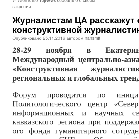
закрытии
Журналистам ЦА расскажут 
конструктивной журналисти
Опубликовано
25.11.2016
автором
nansmit
28-29 ноября в Екатеринб
Международный центрально-азиа
«Конструктивная журналист
региональных и глобальных тренд
Форум проводится по инициа
Политологическог
о центр «Севе
информационных и научных св
кавказского региона при поддерж
ого фонда гуманитарного сотрудн