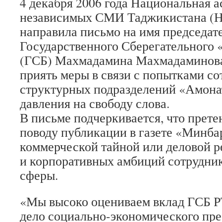
4 декабря 2006 года Национальная 
независимых СМИ Таджикистана 
направила письмо на имя председат
Государственного Сберегательного
(ГСБ) Махмадамина Махмадаминова
приять меры в связи с попытками со
структурных подразделений «Амона
давления на свободу слова.
В письме подчеркивается, что прете
поводу публикации в газете «Минба
коммерческой тайной или деловой р
и корпоративных амбиций сотрудни
сферы.
«Мы высоко оцениваем вклад ГСБ Р
дело социально-экономического пре