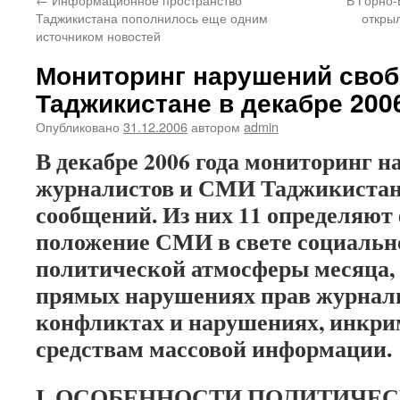
Таджикистана пополнилось еще одним
откры
источником новостей
Мониторинг нарушений своб
Таджикистане в декабре 200
Опубликовано
31.12.2006
автором
admin
В декабре 2006 года мониторинг 
журналистов и СМИ Таджикистан
сообщений. Из них 11 определяют
положение СМИ в свете социальн
политической атмосферы месяца,
прямых нарушениях прав журнали
конфликтах и нарушениях, инкр
средствам массовой информации.
I. ОСОБЕННОСТИ ПОЛИТИЧЕС