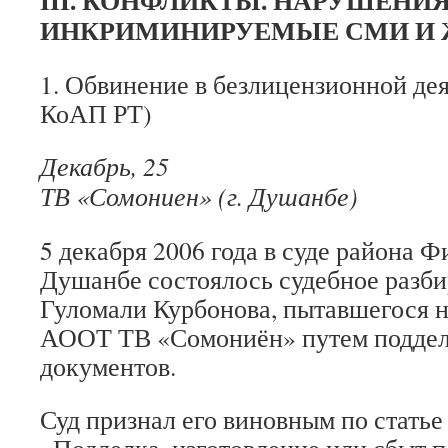
III. КОНФЛИКТЫ. НАРУШЕНИЯ
ИНКРИМИНИРУЕМЫЕ СМИ И
1. Обвинение в безлицензионной дея
КоАП РТ)
Декабрь, 25
ТВ «Сомониен» (г. Душанбе)
5 декабря 2006 года в суде района Ф
Душанбе состоялось судебное разби
Гуломали Курбонова, пытавшегося н
АООТ ТВ «Сомониён» путем поддел
документов.
Суд признал его виновным по статье