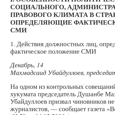
СОЦИАЛЬНОГО, АДМИНИСТРА
ПРАВОВОГО КЛИМАТА В СТРА
ОПРЕДЕЛЯЮЩИЕ ФАКТИЧЕС
СМИ
1. Действия должностных лиц, опр
фактическое положение СМИ
Декабрь, 14
Махмадсаид Убайдуллоев, председа
На одном из контрольных совещаний
хукумата председатель Душанбе Ма
Убайдуллоев призвал чиновников не
журналистов, — сообщает газета «