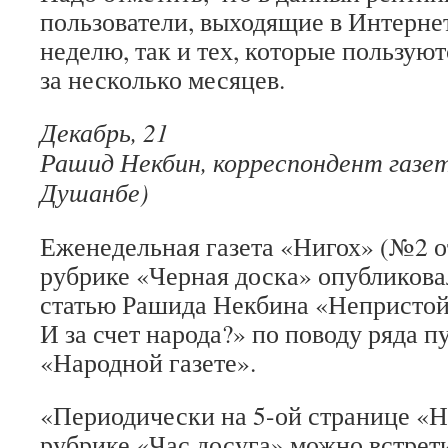
пользователи, выходящие в Интернет
неделю, так и тех, которые пользую
за несколько месяцев.
Декабрь, 21
Рашид Некбин, корреспондент газет
Душанбе)
Еженедельная газета «Нигох» (№2 от
рубрике «Черная доска» опубликов
статью Рашида Некбина «Непристой
И за счет народа?» по поводу ряда п
«Народной газете».
«Периодически на 5-ой странице «Н
рубрике «Час досуга» можно встрети