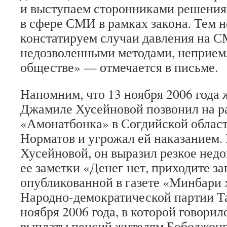
и выступаем сторонниками решени
в сфере СМИ в рамках закона. Тем н
констатируем случаи давления на 
недозволенными методами, неприем
обществе» — отмечается в письме.
Напомним, что 13 ноября 2006 года
Джамиле Хусейновой позвонил на р
«Амонатбонка» в Согдийской облас
Норматов и угрожал ей наказанием.
Хусейновой, он выразил резкое недо
ее заметки «Денег нет, приходите за
опубликованной в газете «Минбари 
Народно-демократической партии Т
ноября 2006 года, в которой говорил
выплаты пенсий жителям Бободжонг