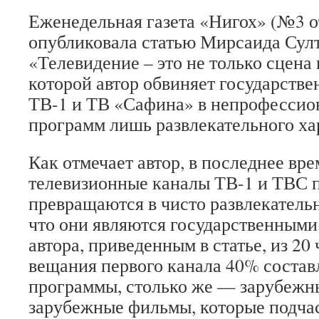
Еженедельная газета «Нигох» (№3 от
опубликовала статью Мирсаида Султ
«Телевидение – это не только сцена 
которой автор обвиняет государств
ТВ-1 и ТВ «Сафина» в непрофессион
программ лишь развлекательного ха
Как отмечает автор, в последнее вр
телевизионные каналы ТВ-1 и ТВС 
превращаются в чисто развлекательн
что они являются государственными
автора, приведенным в статье, из 20
вещания первого канала 40% соста
программы, столько же — зарубежны
зарубежные фильмы, которые подчас