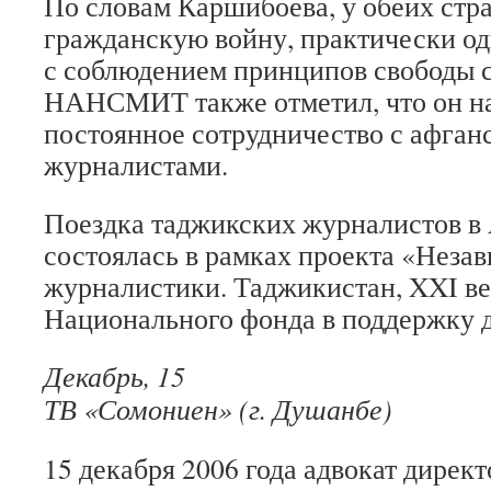
По словам Каршибоева, у обеих стр
гражданскую войну, практически о
с соблюдением принципов свободы с
НАНСМИТ также отметил, что он н
постоянное сотрудничество с афган
журналистами.
Поездка таджикских журналистов в
состоялась в рамках проекта «Неза
журналистики. Таджикистан, XXI в
Национального фонда в поддержку 
Декабрь, 15
ТВ «Сомониен» (г. Душанбе)
15 декабря 2006 года адвокат дире