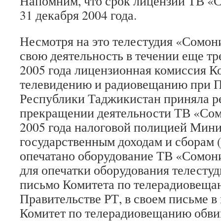
Напомним, что срок лицензии ТВ «
31 декабря 2004 года.
Несмотря на это телестудия «Сомо
свою деятельность в течении еще тр
2005 года лицензионная комиссия К
телевидению и радиовещанию при П
Республики Таджикистан приняла р
прекращении деятельности ТВ «Сом
2005 года налоговой полицией Мини
государственным доходам и сборам 
опечатано оборудование ТВ «Сомон
для опечатки оборудования телесту
письмо Комитета по телерадиовеща
Правительстве РТ, в своем письме 
Комитет по телерадиовещанию обви