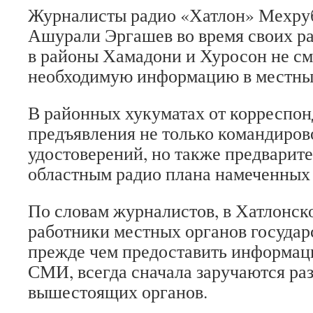
Журналисты радио «Хатлон» Мехруб
Ашурали Эргашев во время своих р
в районы Хамадони и Хуросон не см
необходимую информацию в местных
В районных хукуматах от корреспон
предъявления не только командиро
удостоверений, но также предварит
областным радио плана намеченных 
По словам журналистов, в Хатлонск
работники местных органов государ
прежде чем предоставить информац
СМИ, всегда сначала заручаются р
вышестоящих органов.