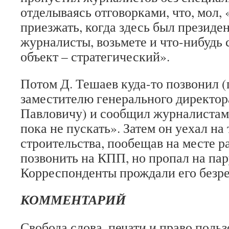
отделываясь отговорками, что, мол, 
приезжать, когда здесь был президе
журналисты, возьмете и что-нибудь 
объект – стратегический».
Потом Д. Тешаев куда-то позвонил (
заместителю генерального директо
Павловичу) и сообщил журналистам,
пока не пускать». Затем он уехал н
строительства, пообещав на месте р
позвонить на КПП, но пропал на пар
Корреспонденты прождали его безре
КОММЕНТАРИЙ
Свобода слова, печати и право поль