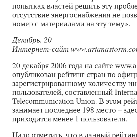
попытках властей решить эту пробл
отсутствие энергоснабжения не поз
номер с материалами на эту тему».
Декабрь, 20
Интернет-сайт www.arianastorm.c
20 декабря 2006 года на сайте www.а
опубликован рейтинг стран по офиц
зарегистрированному количеству ин
пользователей, составленный Interna
Telecommunication Union. В этом ре
занимает последнее 198 место – зде
приходится менее 1 пользователя.
Надо отметить, что в данный рейти