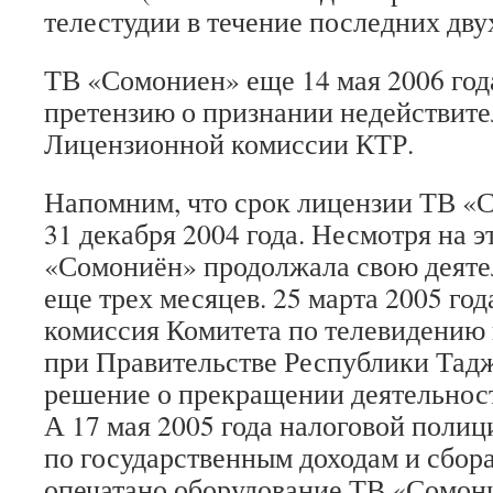
телестудии в течение последних двух
ТВ «Сомониен» еще 14 мая 2006 год
претензию о признании недействит
Лицензионной комиссии КТР.
Напомним, что срок лицензии ТВ «
31 декабря 2004 года. Несмотря на э
«Сомониён» продолжала свою деяте
еще трех месяцев. 25 марта 2005 го
комиссия Комитета по телевидению
при Правительстве Республики Тад
решение о прекращении деятельнос
А 17 мая 2005 года налоговой поли
по государственным доходам и сбор
опечатано оборудование ТВ «Сомон