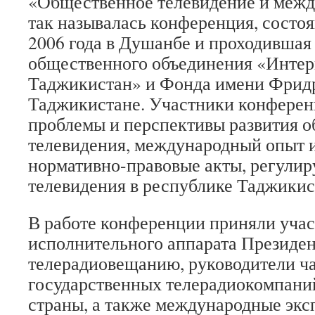
«Общественное телевидение и меж
так называлась конференция, состо
2006 года в Душанбе и проходившая
общественного объединения «Инте
Таджикистан» и Фонда имени Фридр
Таджикистане. Участники конферен
проблемы и перспективы развития 
телевидения, международный опыт
нормативно-правовые акты, регули
телевидения в республике Таджикис
В работе конференции приняли учас
исполнительного аппарата Президен
телерадиовещанию, руководители ч
государственных телерадиокомпаний
страны, а также международные экс