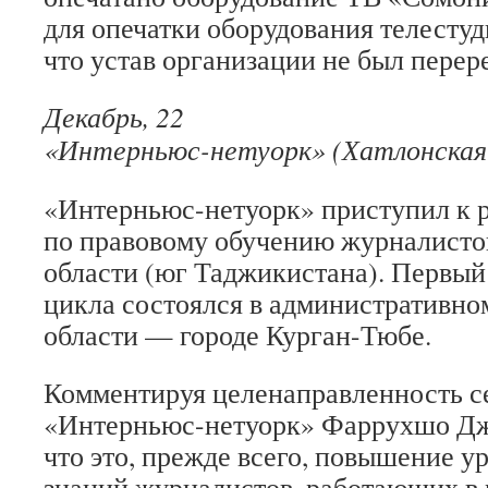
для опечатки оборудования телестуд
что устав организации не был перер
Декабрь, 22
«Интерньюс-нетуорк» (Хатлонская
«Интерньюс-нетуорк» приступил к 
по правовому обучению журналисто
области (юг Таджикистана). Первый 
цикла состоялся в административно
области — городе Курган-Тюбе.
Комментируя целенаправленность с
«Интерньюс-нетуорк» Фаррухшо Дж
что это, прежде всего, повышение у
знаний журналистов, работающих в