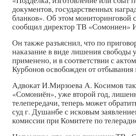
«Подделка, изготовление или сбыт 
документов, государственных наград
бланков». Об этом мониторингово
сообщил директор ТВ «Сомониен» И
Он также разъяснил, что по пригово
наказание в виде лишения свободы 
применено, и в соответствии с акто
Курбонов освобожден от отбывания 
Адвокат И.Мирзоева А. Косимов так
«Сомониён», уже второй год, лишен
телепередачи, теперь может обратит
суд г. Душанбе с исковым заявлени
комиссии при Комитете по телерад