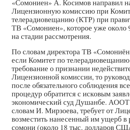
«Сомониен» А. Косимов направил н
Лицензионную комиссию при Комит
телерадиовещанию (КТР) при правит
ТВ «Сомониен», которое уже около 
на стадии рассмотрения.
По словам директора ТВ «Сомониён
если Комитет по телерадиовещанию 
требование о признании недействи
Лицензионной комиссии, то руково
после обязательного соблюдения вс
процедур обратится с исковым заявл
экономический суд Душанбе. АООТ
словам И. Мирзоева, требует от Ли
возместить нанесенный им ущерб в р
сомони (около 18 тыс. долларов СШ