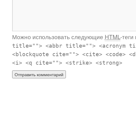
Можно использовать следующие
HTML
-теги
title=""> <abbr title=""> <acronym ti
<blockquote cite=""> <cite> <code> <d
<i> <q cite=""> <strike> <strong>