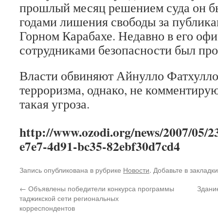
прошлый месяц решением суда он бы
годами лишения свободы за публика
Горном Карабахе. Недавно в его офи
сотрудниками безопасности был про
Власти обвиняют Айнулло Фатхуллое
терроризма, однако, не комментирую
такая угроза.
http://www.ozodi.org/news/2007/05/2
e7e7-4d91-bc35-82ebf30d7cd4
Запись опубликована в рубрике
Новости
. Добавьте в закладк
←
Объявлены победители конкурса программы
Здани
таджикской сети региональных
корреспондентов